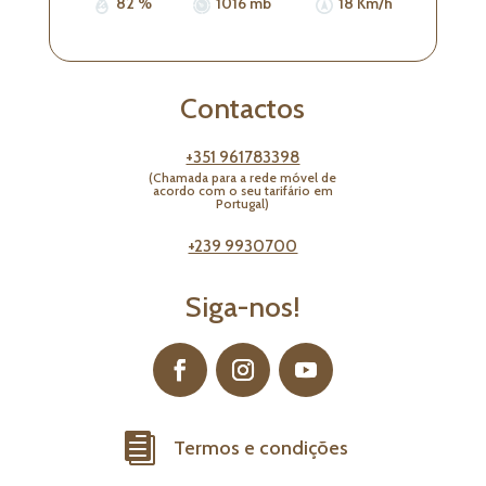
82 %
1016 mb
18 Km/h
Contactos
+351 961783398
(Chamada para a rede móvel de
acordo com o seu tarifário em
Portugal)
+239 9930700
Siga-nos!

Termos e condições