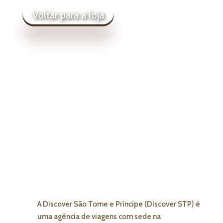
Voltar para a loja
A Discover São Tome e Príncipe (Discover STP) é
uma agência de viagens com sede na