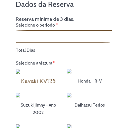
Dados da Reserva
Reserva mínima de 3 dias.
Selecione o período
Total Dias
Selecione a viatura
Kavaki KV125
Honda HR-V
Suzuki Jimny - Ano
Daihatsu Terios
2002