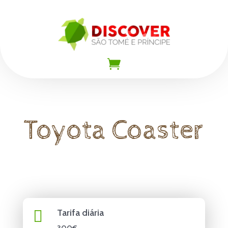

Toyota Coaster

Tarifa diária