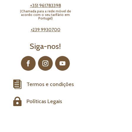
+351 961783398
(Chamada para a rede móvel de
acordo com o seu tarifário em
Portugal)
+239 9930700
Siga-nos!

Termos e condições

Políticas Legais